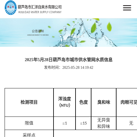
2025年5月28日葫芦岛市城市供水管网水质信息
发布时间：2025-05-28 14:19:42
浑浊度
检测项目
色度
臭和味
肉眼可
（
）
NTU
无异臭
限值
≤
≤
无
1
15
和异味
采样点