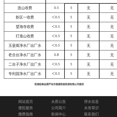
连山收费
0.5
5
无
无
＜
新区一收费
0.5
5
无
无
＜
望海寺收费
0.5
5
无
无
＜
打渔山收费
0.5
5
无
无
＜
玉皇阁净水厂出厂水
0.5
5
无
无
老合台净水厂出厂水
0.8
5
无
无
＜
二台子净水厂出厂水
0.5
5
无
无
＜
专利园净水厂出厂水
0.5
5
无
无
检测结果由葫芦岛市渤源检验检测有限公司提供
网站首页
水质公告
停水信息
便民服务
公司简介
水务常识
缴费指南
新闻中心
联系我们